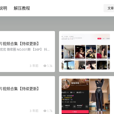
说明
解压教程
文章
片视频合集【持续更新】
优 微密圈 NO.001期 【36P】 抖音
.002期 【43P】 抖音 立刻优优 微密圈
 抖音 立刻优优 微密圈 NO.004期 【33
密圈 NO.005期 【33P】 抖音 立刻优
期 【28P】 抖音 立刻优优 微密圈 NO.00
3 年前
5.3k
刻优优 微密圈 …...
片视频合集【持续更新】
3 年前
1.7k