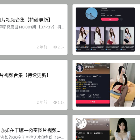
图片视频合集【持续更新】
呀 微密圈 NO.001期 【37P3V】 抖
O.002期 【37P8V】 抖音 c婵婵呀 微
8P2V】 抖音 c婵婵呀 微密圈 NO.004
婵呀 微密圈 NO.005期 【28P7V】 20
婵呀 微密圈 NO.006期 【38P】...
2 年前
2.3k
图片视频合集【持续更新】
2 年前
1.1k
李亦如在干嘛—微密图片视频合
李亦如的QQ空间 抖音无水印备份 [15V 5