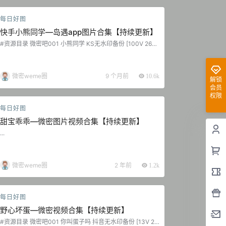
每日好图
快手小熊同学—岛遇app图片合集【持续更新】
#资源目录 微密吧001 小熊同学 KS无水印备份 [100V 260.
59 MB] 抖音 小熊同学 岛遇 NO.001期 [18P-19V 91.02 M
B]...
微密weme圈
9 个月前
10.6k
解锁
会员
权限
每日好图
甜宝乖乖—微密图片视频合集【持续更新】
...
微密weme圈
2 年前
1.2k
每日好图
野心坏蛋—微密视频合集【持续更新】
#资源目录 微密吧001 你叫蛋子吗 抖音无水印备份 [13V 21.