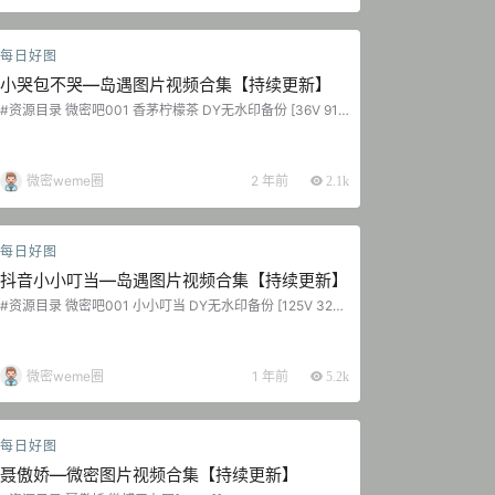
每日好图
小哭包不哭—岛遇图片视频合集【持续更新】
#资源目录 微密吧001 香茅柠檬茶 DY无水印备份 [36V 91.7
4 MB] 微密吧002 小哭包不哭 DY无水印备份 [113V 270.87
MB] 微密吧003 香茅柠檬茶 日常养眼图集 [46P-11V 17.55
MB] 抖音 小哭包不哭 岛遇 NO.001期 [20P-2.69 MB] 抖音
小哭包不哭 岛遇 NO.002期 [18P-2V 4.03 MB] 抖音 小哭包
微密weme圈
2 年前
2.1k
不哭 岛…...
每日好图
抖音小小叮当—岛遇图片视频合集【持续更新】
#资源目录 微密吧001 小小叮当 DY无水印备份 [125V 325.
22 MB] 抖音 小小叮当 岛遇 NO.001期 [35P-17V 71.9 M
B]...
微密weme圈
1 年前
5.2k
每日好图
聂傲娇—微密图片视频合集【持续更新】