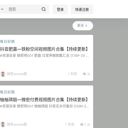
登录
快速注册
更多
每日好图
抖音肥嘉—铁粉空间视频图片合集【持续更新】
#资源目录 微密吧001 肥嘉 日常养眼图集汇总 [174P-2V 7
9.31 MB] 抖音 肥嘉 铁粉空间 NO.001期 [37P-7.25 MB] 20
25.02.23 抖音 肥嘉 铁粉空间 NO.002期 [25P-5.18 MB] 抖
音 肥嘉 铁粉空间 NO.003期 [17P-3.01 MB] 2025.02.26 抖
音 肥嘉 铁粉空间 NO.004期 [40P-8.01 MB] 抖音…...
微密weme圈
1 年前
3k
每日好图
柚柚琪姐—微密付费视频图片合集【持续更新】
#资源目录 微密吧001 柚柚琪姐 抖音无水印备份 [109V 21
8.37 MB] 抖音 柚柚琪姐 微密圈 NO.001期 [15P-5V 30.79
MB]...
微密weme圈
1 年前
3.2k