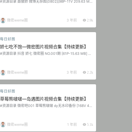
#资源目录 聂傲娇 微博无杂图[0802][98P-11V 209.63 MB]
聂傲娇 抖音无水印备份 [124V 511.55 MB] 抖音 聂傲娇 微密
圈 NO.000期 【43P】 抖音 聂傲娇 微密圈 NO.001期 【37
P】 抖音 聂傲娇 微密圈 NO.002期 【50P】 抖音 聂傲娇 微
密圈 NO.003期 【69P】 抖音 聂傲娇 微密圈 NO.004期
微密weme圈
3 年前
2.9k
【55P2V】 抖音 …...
每日好图
娇七吃不饱—微密图片视频合集【持续更新】
#资源目录 抖音 娇七 微密圈 NO.001期 [61P-15.63 MB] 抖
音 娇七 微密圈 NO.002期 [53P-19.02 MB] 抖音 娇七 微密
圈 NO.003期 [47P-34.8 MB] 抖音 娇七 微密圈 NO.004期
[63P-97.58 MB] 抖音 娇七 微密圈 NO.005期 [51P-53.42
MB] 抖音 娇七 微密圈 NO.006期 [40P-43.25 M…...
微密weme圈
3 年前
2.2k
每日好图
草莓熊啵啵—岛遇图片视频合集【持续更新】
#资源目录 微密吧001 草莓熊啵啵 dy无水印备份 [168V 48
5.03 MB] 微密吧002 草莓熊啵啵 日常养眼图集 [20P-8.51
MB] 抖音 草莓熊啵啵 岛遇 NO.001期 [51P-10.39 MB] 202
5.07.16 抖音 草莓熊啵啵 岛遇 NO.002期 [25P-5.85 MB]...
微密weme圈
1 年前
5.1k