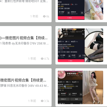
1.14：重新打包并新增 微密吧001 无情小
3V 230.64 MB] 微密吧002 无情颖
124V 429.74 MB] 微密吧003 无情
62P-97.12 MB] 微密吧004 无情颖
P-3V 73.91 MB] 微密吧005 无情颖
1 年前
6k
20…...
叁)—微密图片视频合集【持续更
陆叁叁 dy无水印备份 [76V 258.18 M
选图集 [128P-286.97 MB] 微密吧003
集 [26P-8.65 MB] 陆叁叁 微密圈
6 MB] 陆叁叁 微密圈 第002期 [16P-31.
1 年前
4.7k
—微密图片视频合集【持续更
糊萝啵 抖音无水印备份 [48V 49.43 M
音无水印备份 [52V 66.85 MB] QT003
8P-112.17 MB] 抖音 糊萝啵 铁粉空
-7V 63.91 MB] 抖音 糊萝啵 铁粉空间 N
9.27 MB] 2024.12.02 抖音 糊萝啵
1 年前
3.5k